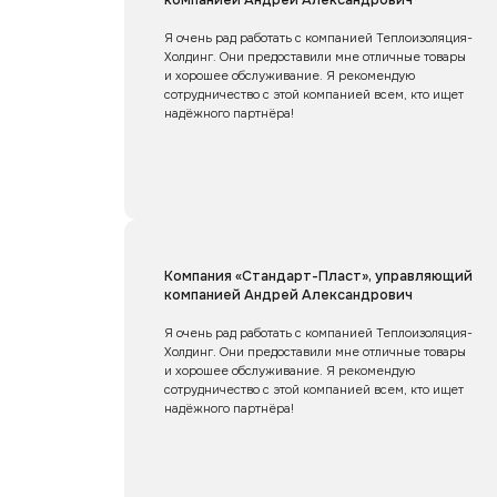
Я очень рад работать с компанией Теплоизоляция-
Холдинг. Они предоставили мне отличные товары
и хорошее обслуживание. Я рекомендую
сотрудничество с этой компанией всем, кто ищет
надёжного партнёра!
Компания «Стандарт-Пласт», управляющий
компанией Андрей Александрович
Я очень рад работать с компанией Теплоизоляция-
Холдинг. Они предоставили мне отличные товары
и хорошее обслуживание. Я рекомендую
сотрудничество с этой компанией всем, кто ищет
надёжного партнёра!