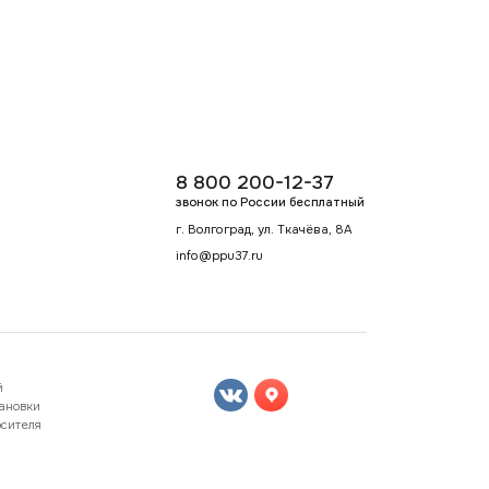
8 800 200-12-37
звонок по России бесплатный
г. Волгоград, ул. Ткачёва, 8А
info@ppu37.ru
й
тановки
осителя