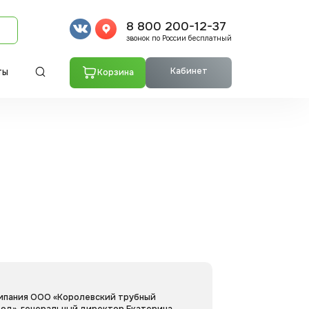
8 800 200-12-37
звонок по России бесплатный
Кабинет
Корзина
ТЫ
мпания ООО «Королевский трубный
вод», генеральный директор Екатерина