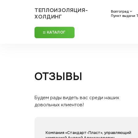
ТЕПЛОИЗОЛЯЦИЯ-
Волгоград
ХОЛДИНГ
Пункт выдачи ТК
КАТАЛОГ
ОТЗЫВЫ
Будем рады видеть вас среди наших
довольных клиентов!
Компания «Стандарт-Пласт», управляющий
компанией Андрей Александрович