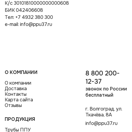
К/с 30101810000000000608
БИК 042406608
Тел: +7 4932 380 300
e-mail: info@ppu37.ru
О КОМПАНИИ
8 800 200-
12-37
О компании
Доставка
звонок по России
Контакты
бесплатный
Карта сайта
Отзывы
г. Волгоград, ул.
Ткачёва, 8А
ПРОДУКЦИЯ
info@ppu37.ru
Трубы ППУ