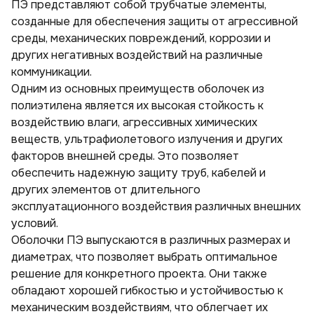
ПЭ представляют собой трубчатые элементы,
Отводы стальные ППУ
Переходы ППУ в полиэтиленовой оболочке
созданные для обеспечения защиты от агрессивной
среды, механических повреждений, коррозии и
других негативных воздействий на различные
коммуникации.
Одним из основных преимуществ оболочек из
полиэтилена является их высокая стойкость к
воздействию влаги, агрессивных химических
веществ, ультрафиолетового излучения и других
факторов внешней среды. Это позволяет
обеспечить надежную защиту труб, кабелей и
других элементов от длительного
эксплуатационного воздействия различных внешних
условий.
Оболочки ПЭ выпускаются в различных размерах и
диаметрах, что позволяет выбрать оптимальное
решение для конкретного проекта. Они также
обладают хорошей гибкостью и устойчивостью к
механическим воздействиям, что облегчает их