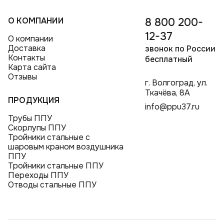
О КОМПАНИИ
8 800 200-
12-37
О компании
Доставка
звонок по России
Контакты
бесплатный
Карта сайта
Отзывы
г. Волгоград, ул.
Ткачёва, 8А
ПРОДУКЦИЯ
info@ppu37.ru
Трубы ППУ
Скорлупы ППУ
Тройники стальные с
шаровым краном воздушника
ППУ
Тройники стальные ППУ
Переходы ППУ
Отводы стальные ППУ